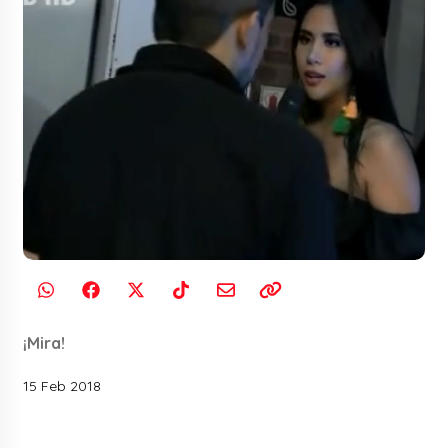
¡Mira!
15 Feb 2018