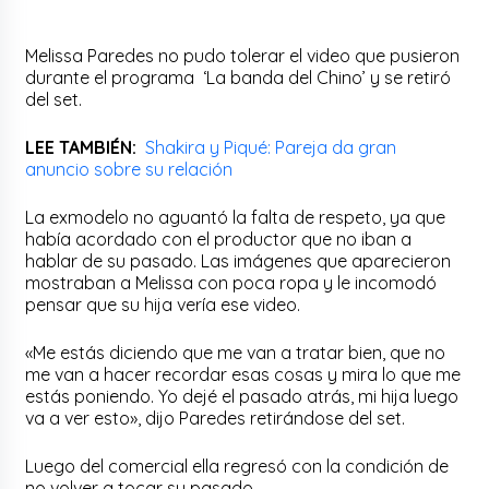
Melissa Paredes no pudo tolerar el video que pusieron
durante el programa ‘La banda del Chino’ y se retiró
del set.
LEE TAMBIÉN:
Shakira y Piqué: Pareja da gran
anuncio sobre su relación
La exmodelo no aguantó la falta de respeto, ya que
había acordado con el productor que no iban a
hablar de su pasado. Las imágenes que aparecieron
mostraban a Melissa con poca ropa y le incomodó
pensar que su hija vería ese video.
«Me estás diciendo que me van a tratar bien, que no
me van a hacer recordar esas cosas y mira lo que me
estás poniendo. Yo dejé el pasado atrás, mi hija luego
va a ver esto», dijo Paredes retirándose del set.
Luego del comercial ella regresó con la condición de
no volver a tocar su pasado.