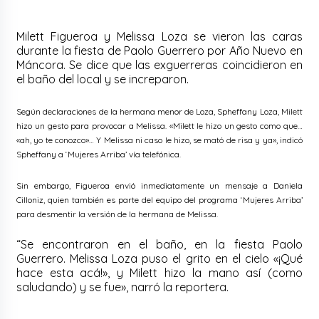
Milett Figueroa y Melissa Loza se vieron las caras
durante la fiesta de Paolo Guerrero por Año Nuevo en
Máncora. Se dice que las exguerreras coincidieron en
el baño del local y se increparon.
Según declaraciones de la hermana menor de Loza, Spheffany Loza, Milett
hizo un gesto para provocar a Melissa. «Milett le hizo un gesto como que…
«ah, yo te conozco»… Y Melissa ni caso le hizo, se mató de risa y ya», indicó
Spheffany a ‘Mujeres Arriba’ vía telefónica.
Sin embargo, Figueroa envió inmediatamente un mensaje a Daniela
Cilloniz, quien también es parte del equipo del programa ‘Mujeres Arriba’
para desmentir la versión de la hermana de Melissa.
“Se encontraron en el baño, en la fiesta Paolo
Guerrero. Melissa Loza puso el grito en el cielo «¡Qué
hace esta acá!», y Milett hizo la mano así (como
saludando) y se fue», narró la reportera.