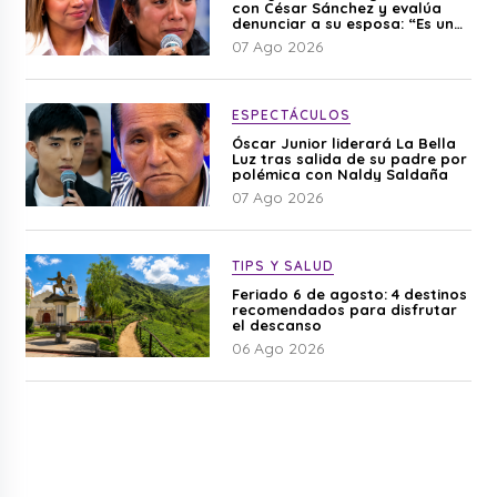
con César Sánchez y evalúa
denunciar a su esposa: “Es una
difamación”
07 Ago 2026
ESPECTÁCULOS
Óscar Junior liderará La Bella
Luz tras salida de su padre por
polémica con Naldy Saldaña
07 Ago 2026
TIPS Y SALUD
Feriado 6 de agosto: 4 destinos
recomendados para disfrutar
el descanso
06 Ago 2026