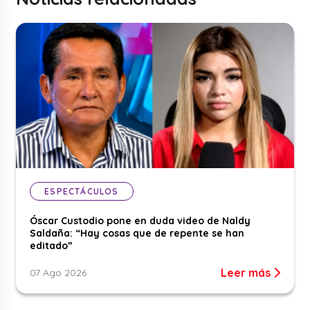
ESPECTÁCULOS
Óscar Custodio pone en duda video de Naldy
Saldaña: “Hay cosas que de repente se han
editado”
Leer más
07 Ago 2026