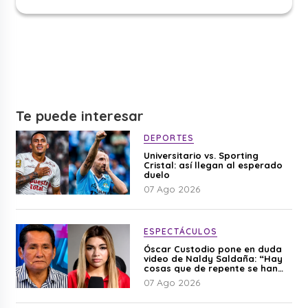
Te puede interesar
DEPORTES
Universitario vs. Sporting
Cristal: así llegan al esperado
duelo
07 Ago 2026
ESPECTÁCULOS
Óscar Custodio pone en duda
video de Naldy Saldaña: “Hay
cosas que de repente se han
editado”
07 Ago 2026