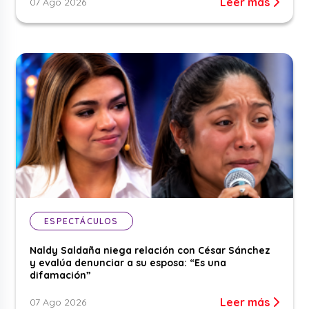
Leer más
07 Ago 2026
ESPECTÁCULOS
Naldy Saldaña niega relación con César Sánchez
y evalúa denunciar a su esposa: “Es una
difamación”
Leer más
07 Ago 2026