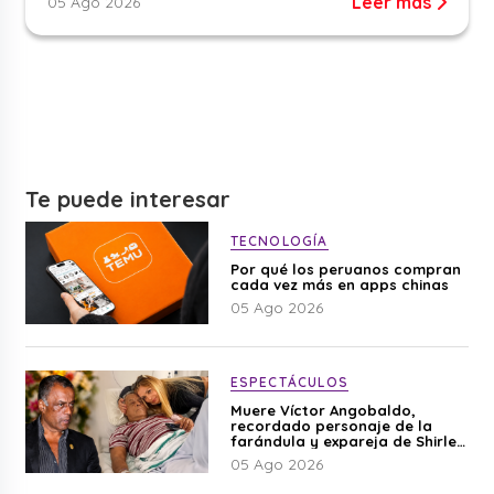
Leer más
05 Ago 2026
Te puede interesar
TECNOLOGÍA
Por qué los peruanos compran
cada vez más en apps chinas
05 Ago 2026
ESPECTÁCULOS
Muere Víctor Angobaldo,
recordado personaje de la
farándula y expareja de Shirley
Cherres
05 Ago 2026