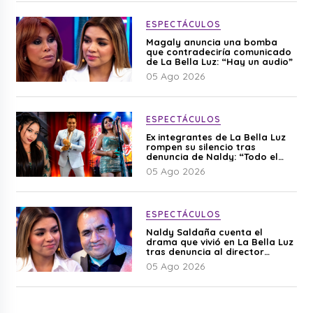
ESPECTÁCULOS
Magaly anuncia una bomba
que contradeciría comunicado
de La Bella Luz: “Hay un audio”
05 Ago 2026
ESPECTÁCULOS
Ex integrantes de La Bella Luz
rompen su silencio tras
denuncia de Naldy: “Todo el
mundo lo sabía”
05 Ago 2026
ESPECTÁCULOS
Naldy Saldaña cuenta el
drama que vivió en La Bella Luz
tras denuncia al director
musical: “No me parece justo”
05 Ago 2026