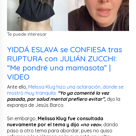
Te puede interesar
YIDDÁ ESLAVA se CONFIESA tras
RUPTURA con JULIÁN ZUCCHI:
“Me pondré una mamasota” |
VIDEO
Ante ello,
Melissa Klug hizo una aclaración, donde se
mostró muy tranquila.
“Yo ya comenté la vez
pasada, por salud mental prefiero evitar”,
dijo la
expareja de Jesús Barco.
Sin embargo,
Melissa Klug fue consultada
nuevamente por el tema y dijo
«no veo»
, dando
paso a otro tema para abordar, pues no quiso