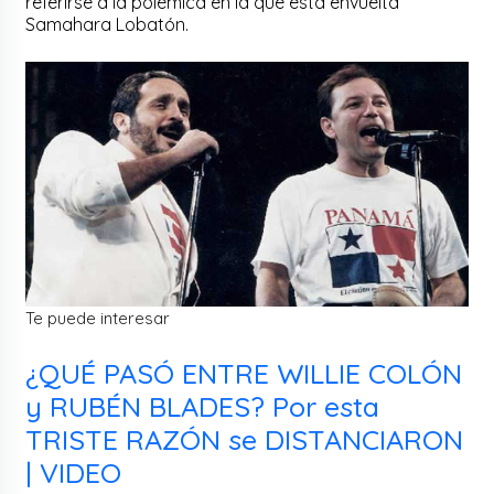
referirse a la polémica en la que está envuelta
Samahara Lobatón.
Te puede interesar
¿QUÉ PASÓ ENTRE WILLIE COLÓN
y RUBÉN BLADES? Por esta
TRISTE RAZÓN se DISTANCIARON
| VIDEO