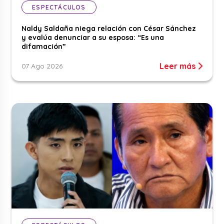
ESPECTÁCULOS
Naldy Saldaña niega relación con César Sánchez
y evalúa denunciar a su esposa: “Es una
difamación”
Leer más
07 Ago 2026