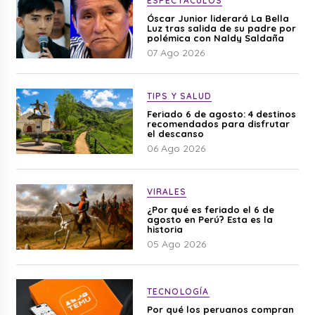
ESPECTÁCULOS
Óscar Junior liderará La Bella
Luz tras salida de su padre por
polémica con Naldy Saldaña
07 Ago 2026
TIPS Y SALUD
Feriado 6 de agosto: 4 destinos
recomendados para disfrutar
el descanso
06 Ago 2026
VIRALES
¿Por qué es feriado el 6 de
agosto en Perú? Esta es la
historia
05 Ago 2026
TECNOLOGÍA
Por qué los peruanos compran