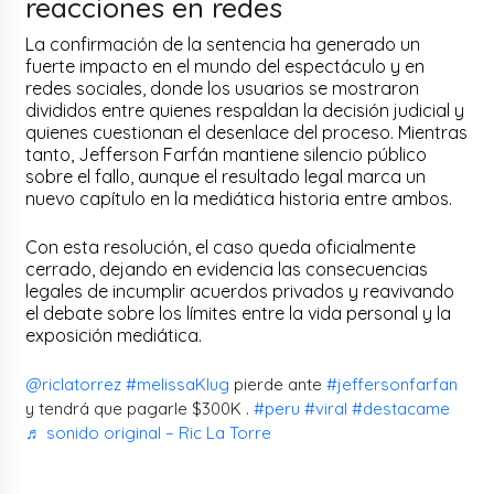
reacciones en redes
La confirmación de la sentencia ha generado un
fuerte impacto en el mundo del espectáculo y en
redes sociales, donde los usuarios se mostraron
divididos entre quienes respaldan la decisión judicial y
quienes cuestionan el desenlace del proceso. Mientras
tanto, Jefferson Farfán mantiene silencio público
sobre el fallo, aunque el resultado legal marca un
nuevo capítulo en la mediática historia entre ambos.
Con esta resolución, el caso queda oficialmente
cerrado, dejando en evidencia las consecuencias
legales de incumplir acuerdos privados y reavivando
el debate sobre los límites entre la vida personal y la
exposición mediática.
@riclatorrez
#melissaKlug
pierde ante
#jeffersonfarfan
y tendrá que pagarle $300K .
#peru
#viral
#destacame
♬ sonido original – Ric La Torre