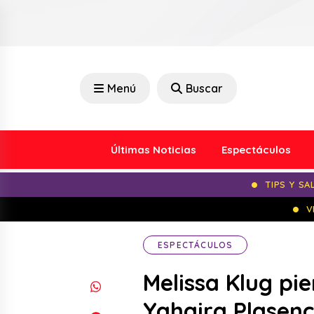
Menú
Buscar
Últimas Noticias
Espectáculos
TIPS Y SA
V
ESPECTÁCULOS
Melissa Klug pi
Yahaira Plasenc