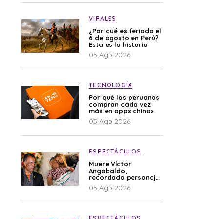
VIRALES
¿Por qué es feriado el
6 de agosto en Perú?
Esta es la historia
05 Ago 2026
TECNOLOGÍA
Por qué los peruanos
compran cada vez
más en apps chinas
05 Ago 2026
ESPECTÁCULOS
Muere Víctor
Angobaldo,
recordado personaje
de la farándula y
05 Ago 2026
expareja de Shirley
Cherres
ESPECTÁCULOS