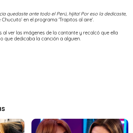
cia quedaste ante todo el Perú, hijita! Por eso la dedicaste,
e Chucuito’ en el programa ‘Trapitos al aire’.
 al ver las imágenes de la cantante y recalcó que ella
o que dedicaba la canción a alguien.
as