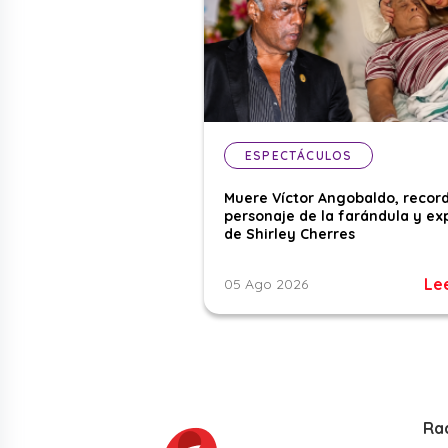
ESPECTÁCULOS
Muere Víctor Angobaldo, recor
personaje de la farándula y ex
de Shirley Cherres
Le
05 Ago 2026
Ra