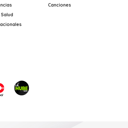
ncias
Canciones
y Salud
nacionales