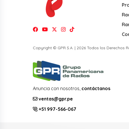
Pr
Rad
Ra
Co
Copyright © GPR S.A. | 2026 Todos los Derechos 
Anuncia con nosotros,
contáctanos
ventas@gpr.pe
+51 997-566-067