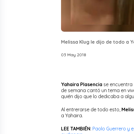
Melissa Klug le dijo de todo a 
03 May 2018
Yahaira Plasencia
se encuentra c
de semana cantó un tema en vivo.
quién dijo que lo dedicaba a alg
Al entrerarse de todo esto,
Melis
a Yahaira.
LEE TAMBIÉN
:
Paolo Guerrero y el