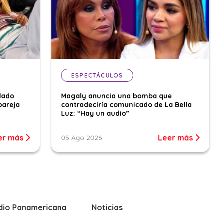
ESPECTÁCULOS
dado
Magaly anuncia una bomba que
pareja
contradeciría comunicado de La Bella
Luz: “Hay un audio”
er más
Leer más
05 Ago 2026
dio Panamericana
Noticias