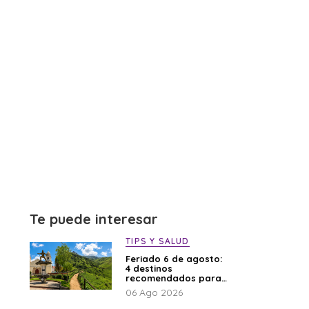
Te puede interesar
TIPS Y SALUD
Feriado 6 de agosto:
4 destinos
recomendados para
disfrutar el descanso
06 Ago 2026