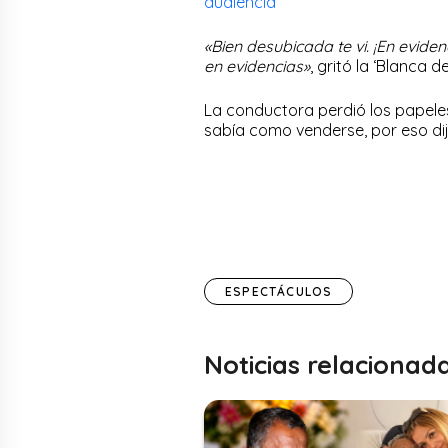
audiencia
«Bien desubicada te vi. ¡En eviden
en evidencias»
, gritó la ‘Blanca d
La conductora perdió los papeles
sabía como venderse, por eso dij
ESPECTÁCULOS
Noticias relacionad