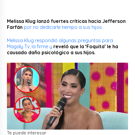
Melissa Klug lanzó fuertes críticas hacia Jefferson
Farfán
por no dedicarle tiempo a sus hijos.
Melissa Klug respondió algunas preguntas para
Magaly Tv, la firme y
reveló que la ‘Foquita’ le ha
causado daño psicológico a sus hijos.
Te puede interesar