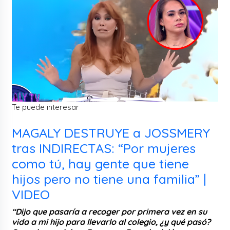
Te puede interesar
MAGALY DESTRUYE a JOSSMERY
tras INDIRECTAS: “Por mujeres
como tú, hay gente que tiene
hijos pero no tiene una familia” |
VIDEO
“Dijo que pasaría a recoger por primera vez en su
vida a mi hijo para llevarlo al colegio, ¿y qué pasó?