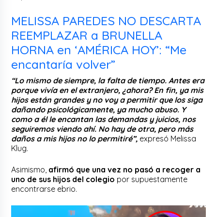
MELISSA PAREDES NO DESCARTA
REEMPLAZAR a BRUNELLA
HORNA en ‘AMÉRICA HOY’: “Me
encantaría volver”
“Lo mismo de siempre, la falta de tiempo. Antes era
porque vivía en el extranjero, ¿ahora? En fin, ya mis
hijos están grandes y no voy a permitir que los siga
dañando psicológicamente, ya mucho abuso. Y
como a él le encantan las demandas y juicios, nos
seguiremos viendo ahí. No hay de otra, pero más
daños a mis hijos no lo permitiré”,
expresó Melissa
Klug.
Asimismo,
afirmó que una vez no pasó a recoger a
uno de sus hijos del colegio
por supuestamente
encontrarse ebrio.