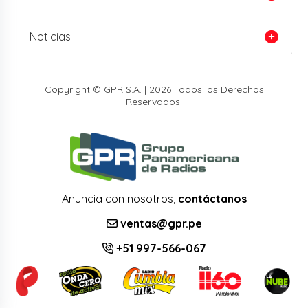
Noticias
Copyright © GPR S.A. | 2026 Todos los Derechos
Reservados.
Anuncia con nosotros,
contáctanos
ventas@gpr.pe
+51 997-566-067