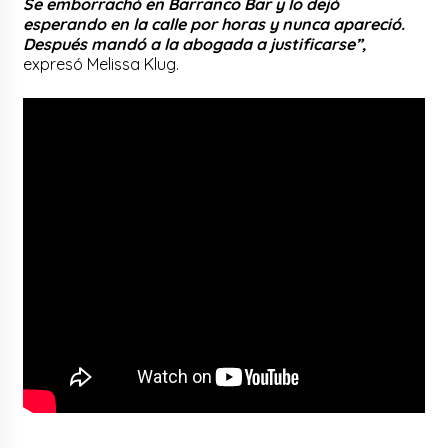
Se emborrachó en Barranco Bar y lo dejó
esperando en la calle por horas y nunca apareció.
Después mandó a la abogada a justificarse”,
expresó Melissa Klug.