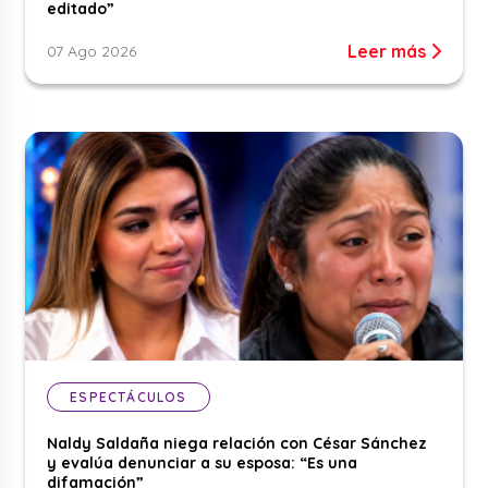
editado”
Leer más
07 Ago 2026
ESPECTÁCULOS
Naldy Saldaña niega relación con César Sánchez
y evalúa denunciar a su esposa: “Es una
difamación”