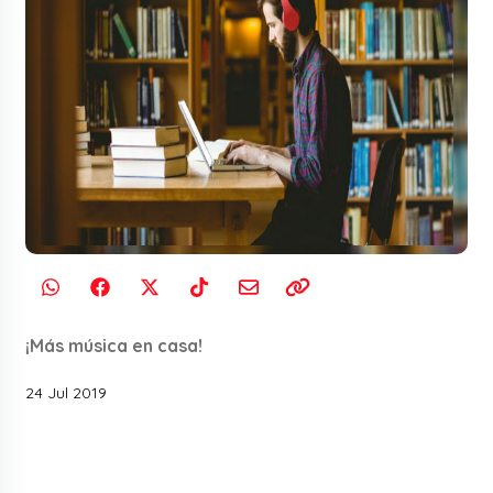
¡Más música en casa!
24 Jul 2019