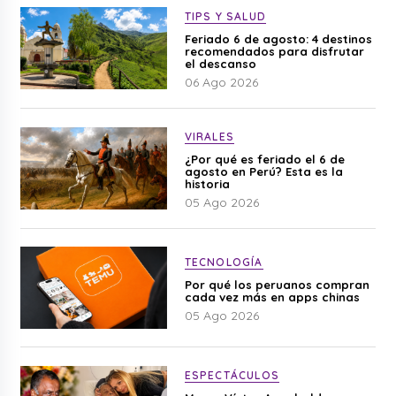
TIPS Y SALUD
Feriado 6 de agosto: 4 destinos
recomendados para disfrutar
el descanso
06 Ago 2026
VIRALES
¿Por qué es feriado el 6 de
agosto en Perú? Esta es la
historia
05 Ago 2026
TECNOLOGÍA
Por qué los peruanos compran
cada vez más en apps chinas
05 Ago 2026
ESPECTÁCULOS