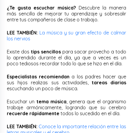
¿Te gusta escuchar música?
Descubre la manera
más sencilla de mejorar tu aprendizaje y sobresalir
entre tus compañeros de clase o trabajo.
LEE TAMBIÉN:
La música y su gran efecto de calmar
los nervios
Existe dos
tips sencillos
para sacar provecho a todo
lo aprendido durante el día, ya que a veces es un
poco tediosos recordar todo lo que se hizo en el día.
Especialistas recomiendan
a los padres hacer que
sus hijos realizas sus actividades,
tareas diarias
escuchando un poco de música.
Escuchar un
tema música
, genera que el organismo
trabaje armónicamente, logrando que su cerebro
recuerde rápidamente
todos lo sucedido en el día.
LEE TAMBIÉN:
Conoce la importante relación entre las
letras musicales y el cerebro