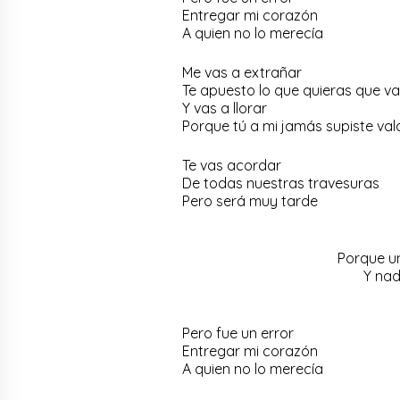
Entregar mi corazón
A quien no lo merecía
Me vas a extrañar
Te apuesto lo que quieras que v
Y vas a llorar
Porque tú a mi jamás supiste va
Te vas acordar
De todas nuestras travesuras
Pero será muy tarde
Porque un
Y nad
Pero fue un error
Entregar mi corazón
A quien no lo merecía