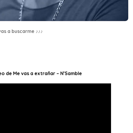
vas a buscarme ♪♪♪
deo de Me vas a extrañar – N’Samble