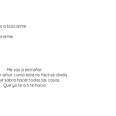
as a buscarme
lorarme
Me vas a extrañar
 amor como este no fácil se olvida
ie sabrá hacer todas las cosas
Que yo te a ti te hacia