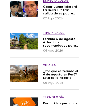
ESPECTÁCULOS
Óscar Junior liderará
La Bella Luz tras
salida de su padre
por polémica con
07 Ago 2026
Naldy Saldaña
TIPS Y SALUD
Feriado 6 de agosto:
4 destinos
recomendados para
disfrutar el descanso
06 Ago 2026
VIRALES
¿Por qué es feriado el
6 de agosto en Perú?
Esta es la historia
05 Ago 2026
TECNOLOGÍA
Por qué los peruanos