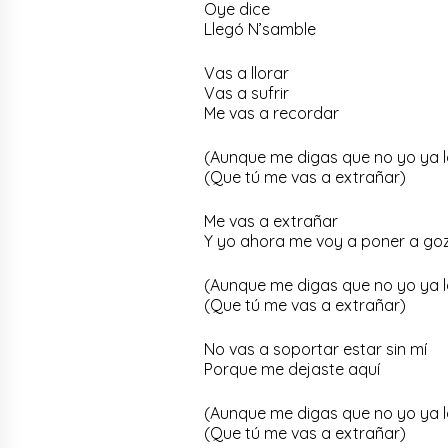
Oye dice
Llegó N’samble
Vas a llorar
Vas a sufrir
Me vas a recordar
(Aunque me digas que no yo ya l
(Que tú me vas a extrañar)
Me vas a extrañar
Y yo ahora me voy a poner a go
(Aunque me digas que no yo ya l
(Que tú me vas a extrañar)
No vas a soportar estar sin mí
Porque me dejaste aquí
(Aunque me digas que no yo ya l
(Que tú me vas a extrañar)