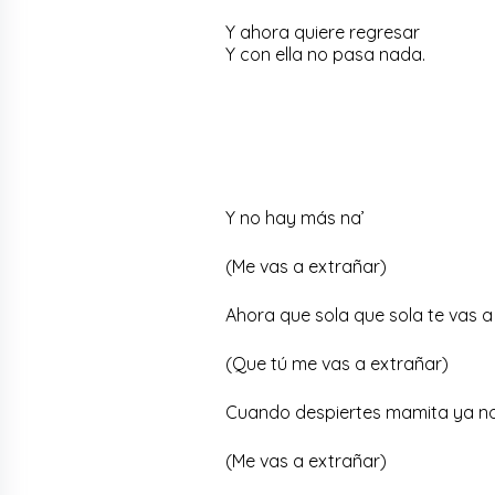
Y ahora quiere regresar
Y con ella no pasa nada.
Y no hay más na’
(Me vas a extrañar)
Ahora que sola que sola te vas 
(Que tú me vas a extrañar)
Cuando despiertes mamita ya n
(Me vas a extrañar)