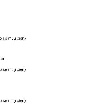
o sé muy bien)
zar
o sé muy bien)
o sé muy bien)