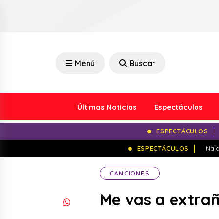
Menú
Buscar
Últimas Noticias
Espectáculos
ESPECTÁCULOS
ESPECTÁCULOS
Nald
CANCIONES
Me vas a extra