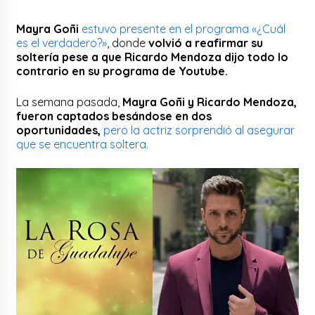
Mayra Goñi
estuvo presente en el programa «¿Cuál
es el verdadero?»
, donde
volvió a reafirmar su
soltería pese a que Ricardo Mendoza dijo todo lo
contrario en su programa de Youtube.
La semana pasada,
Mayra Goñi y Ricardo Mendoza,
fueron captados besándose en dos
oportunidades,
pero la actriz sorprendió al asegurar
que se encuentra soltera.