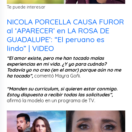
Te puede interesar
NICOLA PORCELLA CAUSA FUROR
al ‘APARECER’ en LA ROSA DE
GUADALUPE’: “El peruano es
lindo” | VIDEO
“El amor existe, pero me han tocado malas
experiencias en mi vida. ¿Y yo para cuándo?
Todavía yo no creo (en el amor) porque aún no me
ha tocado”,
comentó Mayra Goñi.
“Manden su curriculum, si quieren estar conmigo.
Estoy dispuesta a recibir todas las solicitudes”,
afirmó la modelo en un programa de TV.