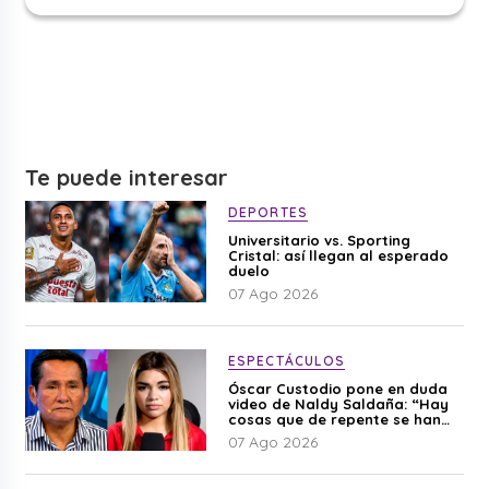
Te puede interesar
DEPORTES
Universitario vs. Sporting
Cristal: así llegan al esperado
duelo
07 Ago 2026
ESPECTÁCULOS
Óscar Custodio pone en duda
video de Naldy Saldaña: “Hay
cosas que de repente se han
editado”
07 Ago 2026