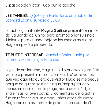
El pasado de Víctor Hugo aún lo acecha.
LEE TAMBIÉN:
¿Qué dijo? Karla Tarazona habla de
Leonard León y su viaje a EE.UU
La actriz y cantante
Mayra Goñi
se presentó en el set
de ‘La Banda del Chino’ para promocionar su single
‘Maldito’, pero cuando bajaba las escaleras Víctor
Hugo empezó a piropearla.
TE PUEDE INTERESAR:
¿Michelle Soifer habló por
pimera vez de su hijo? Esto dijo
Lejos de amilanarse, Mayra le pidió que se alejara. “He
venido a presentar mi canción ‘Maldito’ para varios
que veo aquí. No quiero que Victor Hugo se me pegue
porque no quiero salir en ningún ‘ampay’. Mucho
menos en carro, ni en la playa, nada de eso”, dijo
entre risas la joven actriz. El comentario de la actriz
fue en referencia a un ampay años atrás de Víctor
Hugo con una asistente de producción cuando él