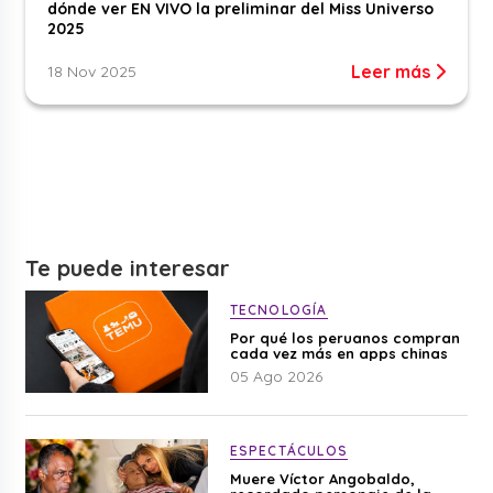
dónde ver EN VIVO la preliminar del Miss Universo
2025
Leer más
18 Nov 2025
Te puede interesar
TECNOLOGÍA
Por qué los peruanos compran
cada vez más en apps chinas
05 Ago 2026
ESPECTÁCULOS
Muere Víctor Angobaldo,