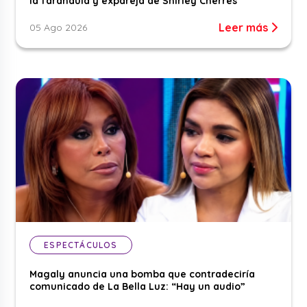
la farándula y expareja de Shirley Cherres
Leer más
05 Ago 2026
ESPECTÁCULOS
Magaly anuncia una bomba que contradeciría
comunicado de La Bella Luz: “Hay un audio”