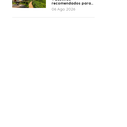
recomendados para
disfrutar el descanso
06 Ago 2026