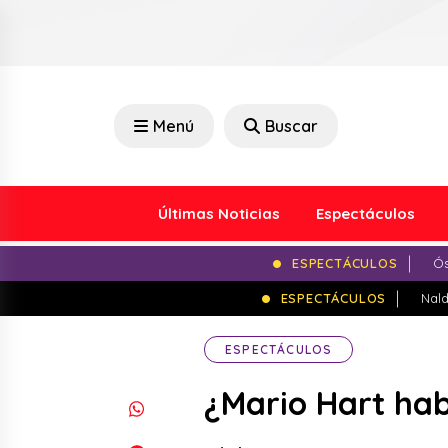
Menú
Buscar
Últimas Noticias
Espectáculos
ESPECTÁCULOS
Ós
ESPECTÁCULOS
Nald
ESPECTÁCULOS
¿Mario Hart hab