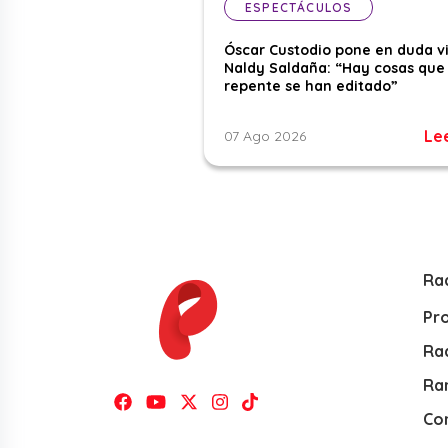
ESPECTÁCULOS
Óscar Custodio pone en duda v
Naldy Saldaña: “Hay cosas que
repente se han editado”
Le
07 Ago 2026
Ra
Pr
Rad
Ra
Co