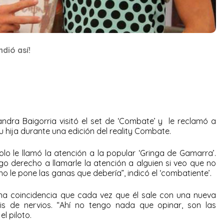
dió así!
ndra Baigorria visitó el set de ‘Combate’ y le reclamó a
su hija durante una edición del reality Combate.
lo le llamó la atención a la popular ‘Gringa de Gamarra’.
go derecho a llamarle la atención a alguien si veo que no
no le pone las ganas que debería”, indicó el ‘combatiente’.
na coincidencia que cada vez que él sale con una nueva
sis de nervios. “Ahí no tengo nada que opinar, son las
el piloto.