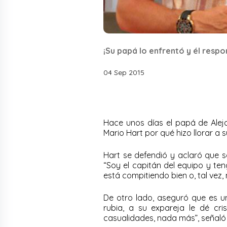
¡Su papá lo enfrentó y él respon
04 Sep 2015
Hace unos días el papá de Aleja
Mario Hart por qué hizo llorar a 
Hart se defendió y aclaró que so
“Soy el capitán del equipo y ten
está compitiendo bien o, tal vez, 
De otro lado, aseguró que es u
rubia, a su expareja le dé cri
casualidades, nada más”, señaló 