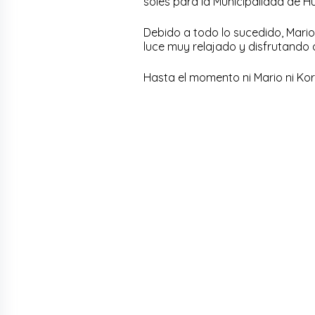
soles para la Municipalidad de H
Debido a todo lo sucedido, Mario
luce muy relajado y disfrutando 
Hasta el momento ni Mario ni Kor