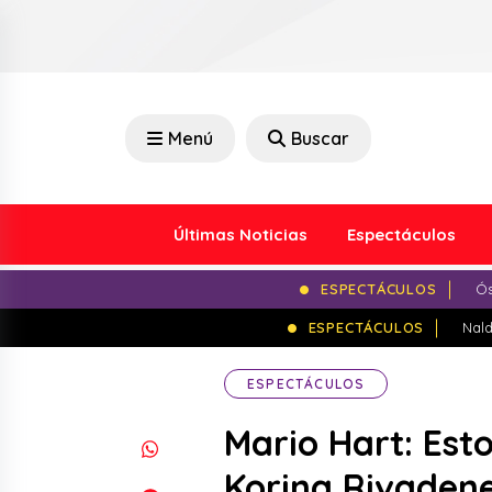
Menú
Buscar
Últimas Noticias
Espectáculos
ESPECTÁCULOS
Ós
ESPECTÁCULOS
Nald
ESPECTÁCULOS
Mario Hart: Est
Korina Rivadene