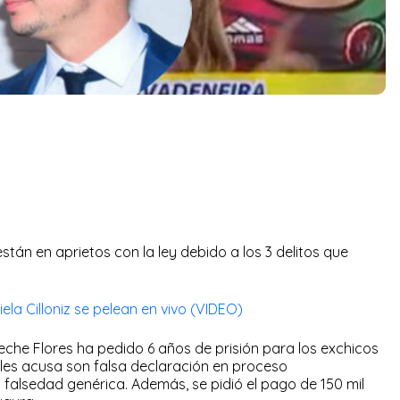
stán en aprietos con la ley debido a los 3 delitos que
ela Cilloniz se pelean en vivo (VIDEO)
ineche Flores ha pedido 6 años de prisión para los exchicos
se les acusa son falsa declaración en proceso
y falsedad genérica. Además, se pidió el pago de 150 mil