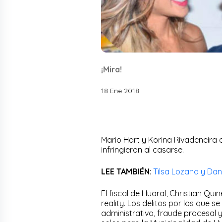
¡Mira!
18 Ene 2018
Mario Hart y Korina Rivadeneira e
infringieron al casarse.
LEE TAMBIÉN
:
Tilsa Lozano y Dani
El fiscal de Huaral, Christian Qu
reality. Los delitos por los que 
administrativo, fraude procesal 