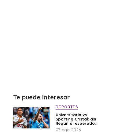
Te puede interesar
DEPORTES
Universitario vs.
Sporting Cristal: así
llegan al esperado
duelo
07 Ago 2026