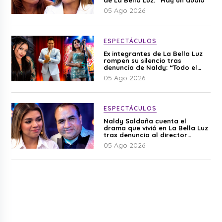
05 Ago 2026
ESPECTÁCULOS
Ex integrantes de La Bella Luz
rompen su silencio tras
denuncia de Naldy: “Todo el
mundo lo sabía”
05 Ago 2026
ESPECTÁCULOS
Naldy Saldaña cuenta el
drama que vivió en La Bella Luz
tras denuncia al director
musical: “No me parece justo”
05 Ago 2026