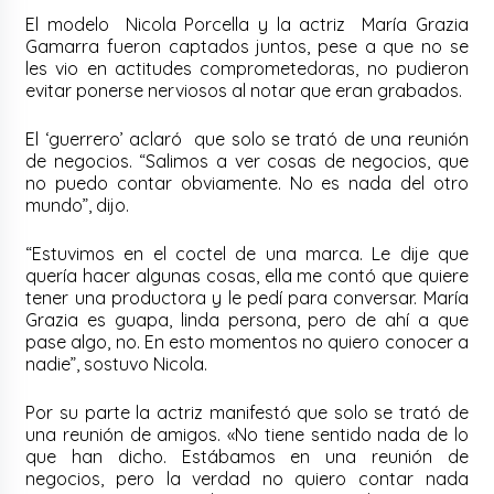
El modelo Nicola Porcella y la actriz María Grazia
Gamarra fueron captados juntos, pese a que no se
les vio en actitudes comprometedoras, no pudieron
evitar ponerse nerviosos al notar que eran grabados.
El ‘guerrero’ aclaró que solo se trató de una reunión
de negocios. “Salimos a ver cosas de negocios, que
no puedo contar obviamente. No es nada del otro
mundo”, dijo.
“Estuvimos en el coctel de una marca. Le dije que
quería hacer algunas cosas, ella me contó que quiere
tener una productora y le pedí para conversar. María
Grazia es guapa, linda persona, pero de ahí a que
pase algo, no. En esto momentos no quiero conocer a
nadie”, sostuvo Nicola.
Por su parte la actriz manifestó que solo se trató de
una reunión de amigos. «No tiene sentido nada de lo
que han dicho. Estábamos en una reunión de
negocios, pero la verdad no quiero contar nada