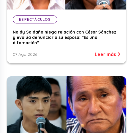
ESPECTÁCULOS
Naldy Saldaña niega relación con César Sánchez
y evalúa denunciar a su esposa: “Es una
difamación”
Leer más
07 Ago 2026