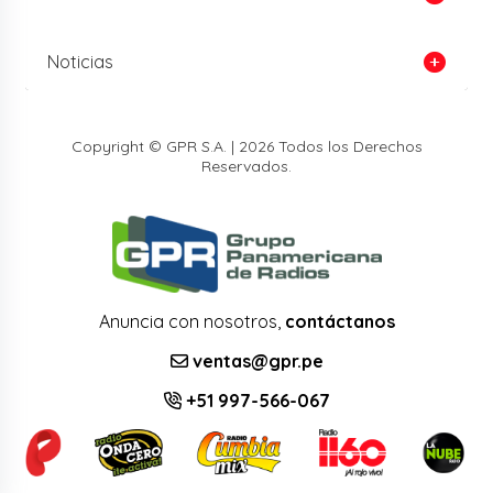
Noticias
Copyright © GPR S.A. | 2026 Todos los Derechos
Reservados.
Anuncia con nosotros,
contáctanos
ventas@gpr.pe
+51 997-566-067