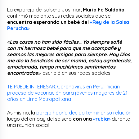
La expareja del salsero Josimar,
María Fe Saldaña
,
confirmó mediante sus redes sociales que se
encuentra esperando un bebé del
«Rey de la Salsa
Perucha»
.
«Las cosas no han sido fáciles… Yo siempre soñé
con mi hermosa bebé para que me acompañe y
seamos las mejores amigas para siempre. Hoy Dios
me dio la bendición de ser mamá, estoy agradecida,
emocionada, tengo muchísimos sentimientos
encontrados»
, escribió en sus redes sociales.
TE PUEDE INTERESAR: Coronavirus en Perú: Inician
proceso de vacunación para jóvenes mayores de 21
años en Lima Metropolitana
Asimismo, la
pareja habría decido terminar su relación
luego del ampay del salsero
con una
«rubia»
durante
una reunión social.