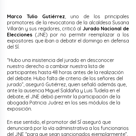
Marco Tulio Gutiérrez
, uno de los principales
promotores de la revocatoria de la alcaldesa Susana
Villarán y sus regidores, criticó al
Jurado Nacional de
Elecciones
(JNE) por no permitir reemplazar a los
expositores que iban a debatir el domingo en defensa
del SÍ.
“Hubo una insistencia del jurado en desconocer
nuestro derecho a cambiar nuestra lista de
participantes hasta 48 horas antes de la realización
del debate. Hubo falta de criterio de los señores del
jurado”, aseguró Gutiérrez, quien señaló además que,
ante la ausencia Miguel Saldaña y Luis Tudela en el
debate, el JNE debió permitir la participación de la
abogada Patricia Juárez en los seis módulos de la
exposición.
En ese sentido, el promotor del SÍ aseguró que
denunciará por la vía administrativa a los funcionarios
del JNE “para que sean sancionados ejemplarmente”.