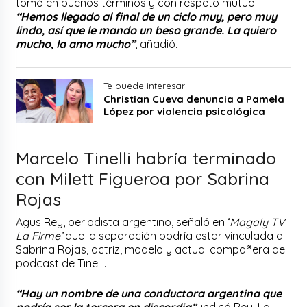
tomó en buenos términos y con respeto mutuo.
“Hemos llegado al final de un ciclo muy, pero muy
lindo, así que le mando un beso grande. La quiero
mucho, la amo mucho”
, añadió.
Te puede interesar
Christian Cueva denuncia a Pamela
López por violencia psicológica
Marcelo Tinelli habría terminado
con Milett Figueroa por Sabrina
Rojas
Agus Rey, periodista argentino, señaló en ‘
Magaly TV
La Firme’
que la separación podría estar vinculada a
Sabrina Rojas, actriz, modelo y actual compañera de
podcast de Tinelli.
“Hay un nombre de una conductora argentina que
podría ser la tercera en discordia”
, indicó Rey. La