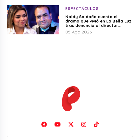
ESPECTÁCULOS
Naldy Saldaña cuenta el
drama que vivió en La Bella Luz
tras denuncia al director
musical: “No me parece justo”
05 Ago 2026