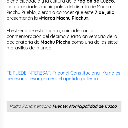
dicha ciudadela y la cultura de la
región de Cuzco
,
las autoridades municipales del distrito de Machu
Picchu Pueblo, dieron a conocer que este
7 de julio
presentarán la
«Marca Machu Picchu»
.
El estreno de esta marca, coincide con la
conmemoración del décimo cuarto aniversario de la
declaratoria de
Machu Picchu
como una de las siete
maravillas del mundo.
TE PUEDE INTERESAR: Tribunal Constitucional: Ya no es
necesario llevar primero el apellido paterno
Radio Panamericana
Fuente: Municipalidad de Cuzco