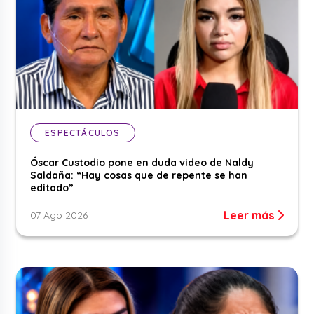
ESPECTÁCULOS
Óscar Custodio pone en duda video de Naldy
Saldaña: “Hay cosas que de repente se han
editado”
Leer más
07 Ago 2026