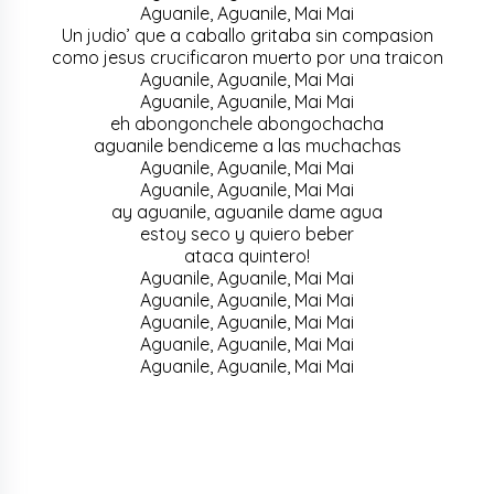
Aguanile, Aguanile, Mai Mai
Un judio’ que a caballo gritaba sin compasion
como jesus crucificaron muerto por una traicon
Aguanile, Aguanile, Mai Mai
Aguanile, Aguanile, Mai Mai
eh abongonchele abongochacha
aguanile bendiceme a las muchachas
Aguanile, Aguanile, Mai Mai
Aguanile, Aguanile, Mai Mai
ay aguanile, aguanile dame agua
estoy seco y quiero beber
ataca quintero!
Aguanile, Aguanile, Mai Mai
Aguanile, Aguanile, Mai Mai
Aguanile, Aguanile, Mai Mai
Aguanile, Aguanile, Mai Mai
Aguanile, Aguanile, Mai Mai