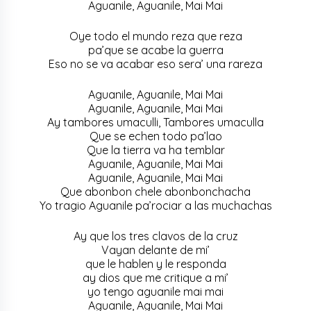
Aguanile, Aguanile, Mai Mai
Oye todo el mundo reza que reza
pa’que se acabe la guerra
Eso no se va acabar eso sera’ una rareza
Aguanile, Aguanile, Mai Mai
Aguanile, Aguanile, Mai Mai
Ay tambores umaculli, Tambores umaculla
Que se echen todo pa’lao
Que la tierra va ha temblar
Aguanile, Aguanile, Mai Mai
Aguanile, Aguanile, Mai Mai
Que abonbon chele abonbonchacha
Yo tragio Aguanile pa’rociar a las muchachas
Ay que los tres clavos de la cruz
Vayan delante de mi’
que le hablen y le responda
ay dios que me critique a mi’
yo tengo aguanile mai mai
Aguanile, Aguanile, Mai Mai