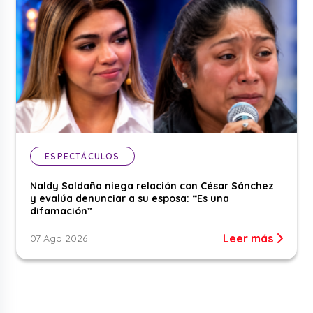
ESPECTÁCULOS
Naldy Saldaña niega relación con César Sánchez
y evalúa denunciar a su esposa: “Es una
difamación”
Leer más
07 Ago 2026