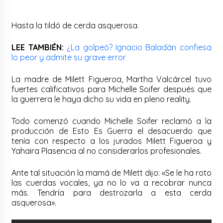
Hasta la tildó de cerda asquerosa.
LEE TAMBIÉN:
¿La golpeó? Ignacio Baladán confiesa
lo peor y admite su grave error
La madre de Milett Figueroa, Martha Valcárcel tuvo
fuertes calificativos para Michelle Soifer después que
la guerrera le haya dicho su vida en pleno reality.
Todo comenzó cuando Michelle Soifer reclamó a la
producción de Esto Es Guerra el desacuerdo que
tenía con respecto a los jurados Milett Figueroa y
Yahaira Plasencia al no considerarlos profesionales.
Ante tal situación la mamá de Milett dijo: «Se le ha roto
las cuerdas vocales, ya no lo va a recobrar nunca
más. Tendría para destrozarla a esta cerda
asquerosa».