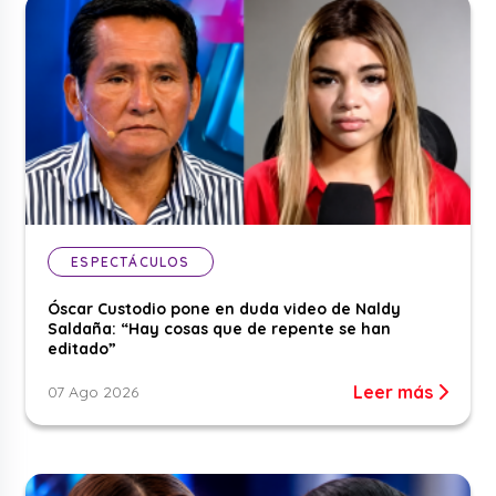
ESPECTÁCULOS
Óscar Custodio pone en duda video de Naldy
Saldaña: “Hay cosas que de repente se han
editado”
Leer más
07 Ago 2026