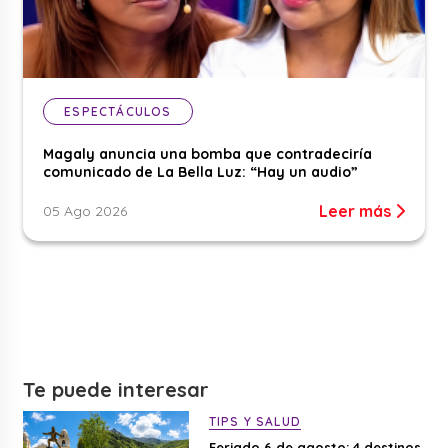
ESPECTÁCULOS
Magaly anuncia una bomba que contradeciría
comunicado de La Bella Luz: “Hay un audio”
Leer más
05 Ago 2026
Te puede interesar
TIPS Y SALUD
Feriado 6 de agosto: 4 destinos