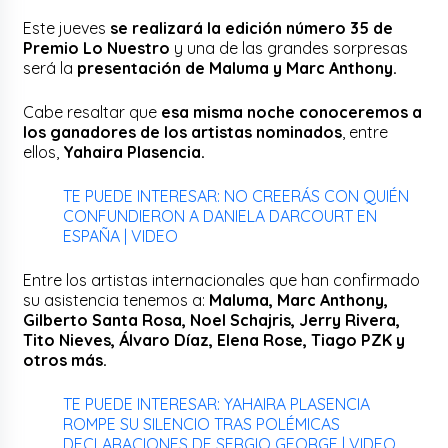
Este jueves
se realizará la edición número 35 de
Premio Lo Nuestro
y una de las grandes sorpresas
será la
presentación de Maluma y Marc Anthony.
Cabe resaltar que
esa misma noche conoceremos a
los ganadores de los artistas nominados
, entre
ellos,
Yahaira Plasencia.
TE PUEDE INTERESAR: NO CREERÁS CON QUIÉN
CONFUNDIERON A DANIELA DARCOURT EN
ESPAÑA | VIDEO
Entre los artistas internacionales que han confirmado
su asistencia tenemos a:
Maluma, Marc Anthony,
Gilberto Santa Rosa, Noel Schajris, Jerry Rivera,
Tito Nieves, Álvaro Díaz, Elena Rose, Tiago PZK y
otros más.
TE PUEDE INTERESAR: YAHAIRA PLASENCIA
ROMPE SU SILENCIO TRAS POLÉMICAS
DECLARACIONES DE SERGIO GEORGE | VIDEO