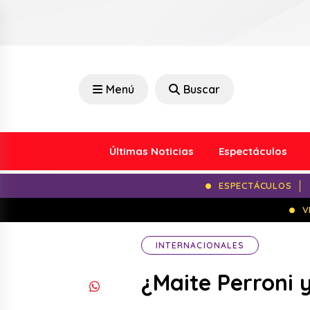
Menú
Buscar
Últimas Noticias
Espectáculos
ESPECTÁCULOS
V
INTERNACIONALES
¿Maite Perroni 