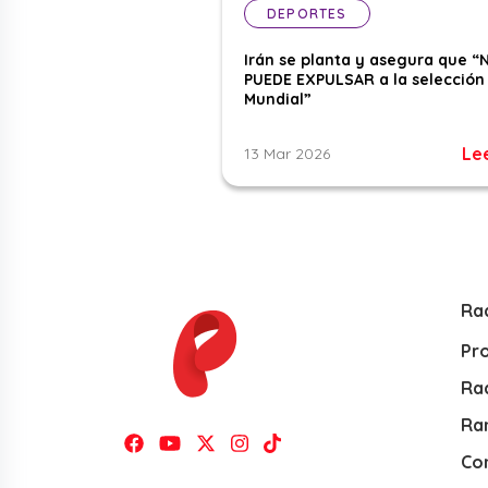
DEPORTES
Irán se planta y asegura que “
PUEDE EXPULSAR a la selección 
Mundial”
Le
13 Mar 2026
Ra
Pr
Rad
Ra
Co