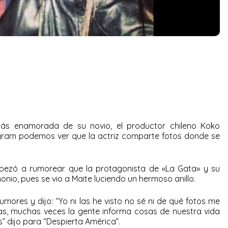
más enamorada de su novio, el productor chileno Koko
gram podemos ver que la actriz comparte fotos donde se
mpezó a rumorear que la protagonista de «La Gata» y su
nio, pues se vio a Maite luciendo un hermoso anillo.
umores y dijo: “Yo ni las he visto no sé ni de qué fotos me
as, muchas veces la gente informa cosas de nuestra vida
 dijo para “Despierta América”.