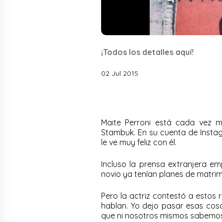
¡Todos los detalles aquí!
02 Jul 2015
Maite Perroni está cada vez 
Stambuk. En su cuenta de Insta
le ve muy feliz con él.
Incluso la prensa extranjera e
novio ya tenían planes de matrimo
Pero la actriz contestó a estos r
hablan. Yo dejo pasar esas cos
que ni nosotros mismos sabemos”