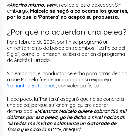
«Ahorita mismo, ven»
, replicó el otro boxeador. Sin
embargo,
Maicelo se negó a colocarse los guantes,
por lo que la ‘Pantera’ no aceptó su propuesta.
¿Por qué no acuerdan una pelea?
Para febrero de 2024, por fin se programó un
enfrentamiento de boxeo entre ambos. “La Pelea del
Siglo”, como lo llamaron, se iba a dar en el programa
de Andrés Hurtado.
Sin embargo, el conductor se echó para atrás debido
a que Maicelo fue denunciado por su expareja,
Samantha Batallanos
, por violencia física.
Hace poco, la ‘Pantera’ aseguró que no se concreta
una pelea, porque su ‘enemigo’ quiere cobrar
demasiado.
«Mientras Maicelo quiere cobrar 150 mil
dólares por esa pelea, yo he dicho a nivel nacional:
‘ustedes me invitan solamente un Gatorade de
fresa y le saco la m***'»
, aseguró.