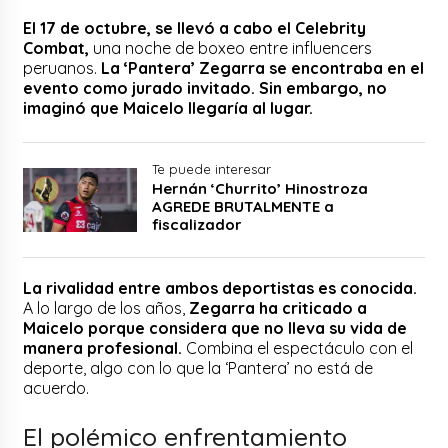
El 17 de octubre, se llevó a cabo el Celebrity
Combat,
una noche de boxeo entre influencers
peruanos.
La ‘Pantera’ Zegarra se encontraba en el
evento como jurado invitado. Sin embargo, no
imaginó que Maicelo llegaría al lugar.
Te puede interesar
Hernán ‘Churrito’ Hinostroza
AGREDE BRUTALMENTE a
fiscalizador
La rivalidad entre ambos deportistas es conocida.
A lo largo de los años,
Zegarra ha criticado a
Maicelo porque considera que no lleva su vida de
manera profesional.
Combina el espectáculo con el
deporte, algo con lo que la ‘Pantera’ no está de
acuerdo.
El polémico enfrentamiento