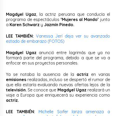
Magdyel Ugaz
, la actriz peruana que conducía el
programa de espectáculos
‘Mujeres al Mando’
junto
a
Karen Schwarz
y
Jazmín Pinedo.
LEE TAMBIÉN:
Vanessa Jerí deja ver su avanzado
estado de embarazo (FOTOS)
Magdyel Ugaz
anunció entre lagrimás que ya no
formará parte del programa, debido a que se va a
enfocar en sus proyectos personales.
Ya se notaba la ausencia de la
actriz
en varias
emisiones
realizadas, incluso se despertó el rumor de
que ella estaría evaluando nuevas ofertas lejos de la
televisión.
Se conoce que
Magdyel Ugaz
realizará un
viaje a Europa que enriquecerá su experiencia como
actriz.
LEE TAMBIÉN:
Michelle Soifer lanza amenaza a