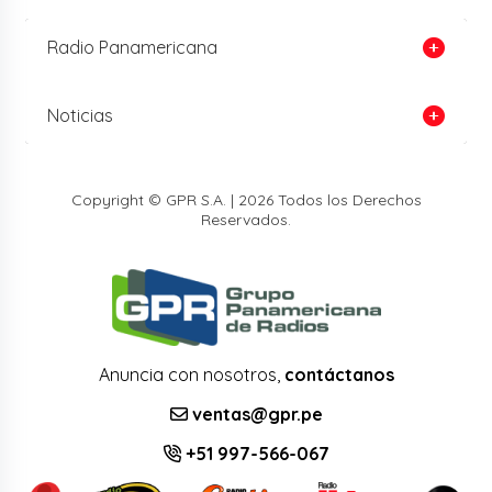
Radio Panamericana
Noticias
Copyright © GPR S.A. | 2026 Todos los Derechos
Reservados.
Anuncia con nosotros,
contáctanos
ventas@gpr.pe
+51 997-566-067