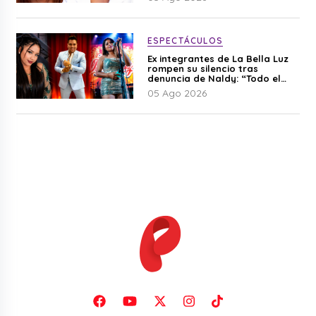
ESPECTÁCULOS
Ex integrantes de La Bella Luz
rompen su silencio tras
denuncia de Naldy: “Todo el
mundo lo sabía”
05 Ago 2026