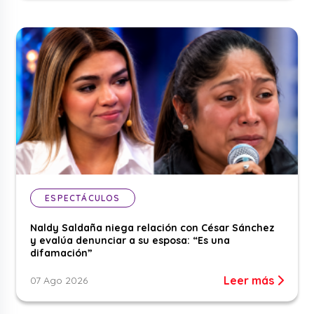
ESPECTÁCULOS
Naldy Saldaña niega relación con César Sánchez
y evalúa denunciar a su esposa: “Es una
difamación”
Leer más
07 Ago 2026