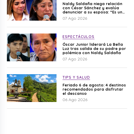
Naldy Saldaña niega relación
con César Sánchez y evalúa
denunciar a su esposa: “Es una
difamación”
07 Ago 2026
ESPECTÁCULOS
Óscar Junior liderará La Bella
Luz tras salida de su padre por
polémica con Naldy Saldaña
07 Ago 2026
TIPS Y SALUD
Feriado 6 de agosto: 4 destinos
recomendados para disfrutar
el descanso
06 Ago 2026