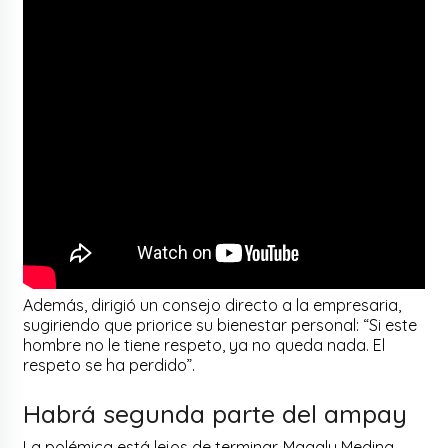
Además, dirigió un consejo directo a la empresaria,
sugiriendo que priorice su bienestar personal: “Si este
hombre no le tiene respeto, ya no queda nada. El
respeto se ha perdido”.
Habrá segunda parte del ampay
La polémica está lejos de terminar. Magaly Medina