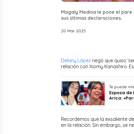
Magaly Medina le pone el pare 
sus últimas declaraciones.
20 Mar 2025
Delany López
negó que quiso ‘se
relación con Xiomy Kanashiro. E
Te puede int
Esposa de 
Arica: «Par
Recordemos que la exsaliente de l
en la relación. Sin embargo, se n