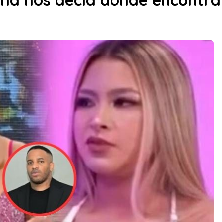
má nos decía dónde encontra