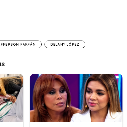
EFFERSON FARFÁN
DELANY LÓPEZ
as