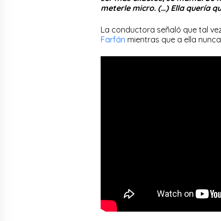
meterle micro. (…) Ella quería 
La conductora señaló que tal vez 
Farfán
mientras que a ella nunca l