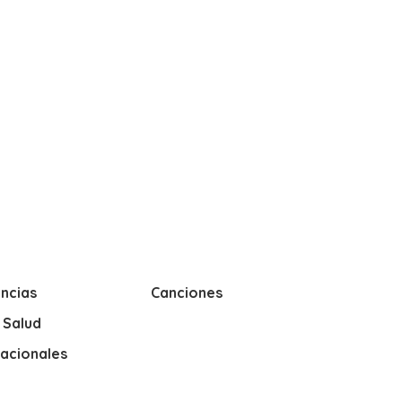
ncias
Canciones
y Salud
nacionales