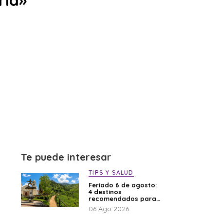
rla»
Te puede interesar
TIPS Y SALUD
Feriado 6 de agosto:
4 destinos
recomendados para
disfrutar el descanso
06 Ago 2026