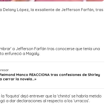
a Delany López, la exsaliente de Jefferson Farfán, tras
mbrar’ a Jefferson Farfán tras conocerse que tenía una
sto enfureció a Magaly.
eresar
Reimond Manco REACCIONA tras confesiones de Shirley
a cerrar la novela…»
a ‘foquita’ dejó entrever que la ‘chinita’ se habría metido
egó a dar declaraciones al respecto a los ‘urracos’.