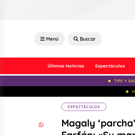
Menú
Buscar
Últimas Noticias
Espectáculos
TIPS Y SA
V
ESPECTÁCULOS
Magaly ‘parcha’