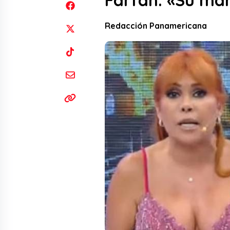
Farfán: «Su ma
Redacción Panamericana