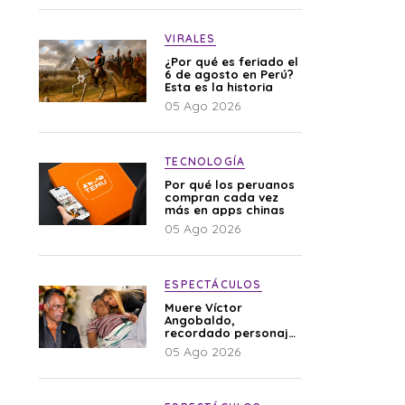
VIRALES
¿Por qué es feriado el
6 de agosto en Perú?
Esta es la historia
05 Ago 2026
TECNOLOGÍA
Por qué los peruanos
compran cada vez
más en apps chinas
05 Ago 2026
ESPECTÁCULOS
Muere Víctor
Angobaldo,
recordado personaje
de la farándula y
05 Ago 2026
expareja de Shirley
Cherres