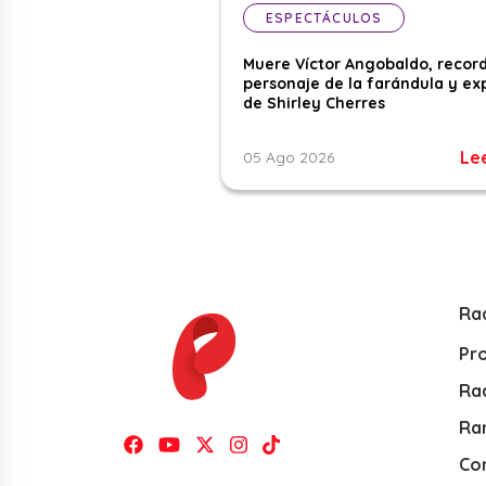
ESPECTÁCULOS
Muere Víctor Angobaldo, recor
personaje de la farándula y ex
de Shirley Cherres
Le
05 Ago 2026
Ra
Pr
Rad
Ra
Co