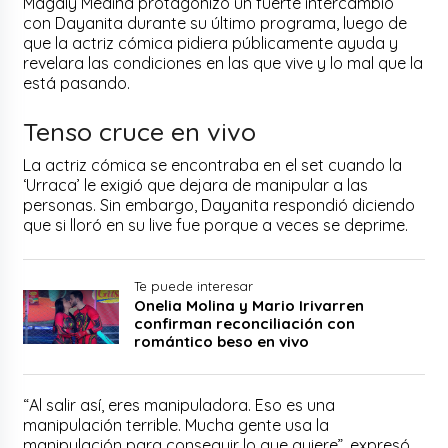
Magaly Medina protagonizó un fuerte intercambio
con Dayanita durante su último programa, luego de
que la actriz cómica pidiera públicamente ayuda y
revelara las condiciones en las que vive y lo mal que la
está pasando.
Tenso cruce en vivo
La actriz cómica se encontraba en el set cuando la
‘Urraca’ le exigió que dejara de manipular a las
personas. Sin embargo, Dayanita respondió diciendo
que si lloró en su live fue porque a veces se deprime.
Te puede interesar
Onelia Molina y Mario Irivarren
confirman reconciliación con
romántico beso en vivo
“Al salir así, eres manipuladora. Eso es una
manipulación terrible. Mucha gente usa la
manipulación para conseguir lo que quiere”, expresó