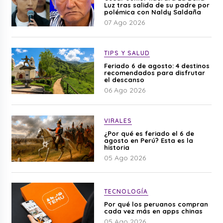
Luz tras salida de su padre por
polémica con Naldy Saldaña
07 Ago 2026
TIPS Y SALUD
Feriado 6 de agosto: 4 destinos
recomendados para disfrutar
el descanso
06 Ago 2026
VIRALES
¿Por qué es feriado el 6 de
agosto en Perú? Esta es la
historia
05 Ago 2026
TECNOLOGÍA
Por qué los peruanos compran
cada vez más en apps chinas
05 Ago 2026