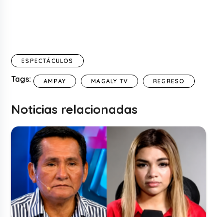
ESPECTÁCULOS
Tags:
AMPAY
MAGALY TV
REGRESO
Noticias relacionadas