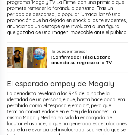
programa ‘Magaly TV La Firme’ con una primicia que
promete remecer la farándula peruana. Tras un
periodo de descanso, la popular ‘Urraca’ lanzó una
promoción que ha dejado en shock a los televidentes,
anunciando un destape que involucra a una figura
que gozaba de una imagen impecable ante el público.
Te puede interesar
¡Confirmado! Tilsa Lozano
anuncia su regreso a la TV
El esperado ampay de Magaly
La periodista revelará a las 9:45 de la noche la
identidad de un personaje que, hasta hace poco, era
percibido como el “esposo ejemplar”, pero que
terminó convirtiéndose en el “rey de la noche”. La
misma Magaly Medina ha sido la encargada de
locutar el avance, lo que ha generado especulaciones
sobre la relevancia del involucrado, sugiriendo que se