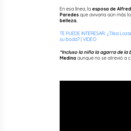
En esa línea, la
esposa de Alfre
Paredes
que avivaría aún más l
belleza.
TE PUEDE INTERESAR: ¿Tilsa Loza
su boda? | VIDEO
“Incluso la niña la agarra de l
Medina
aunque no se atrevió a c