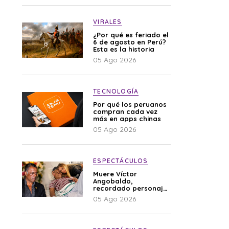
VIRALES
¿Por qué es feriado el
6 de agosto en Perú?
Esta es la historia
05 Ago 2026
TECNOLOGÍA
Por qué los peruanos
compran cada vez
más en apps chinas
05 Ago 2026
ESPECTÁCULOS
Muere Víctor
Angobaldo,
recordado personaje
de la farándula y
05 Ago 2026
expareja de Shirley
Cherres