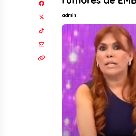
rumores de EM
admin