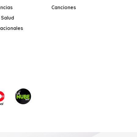
ncias
Canciones
y Salud
nacionales