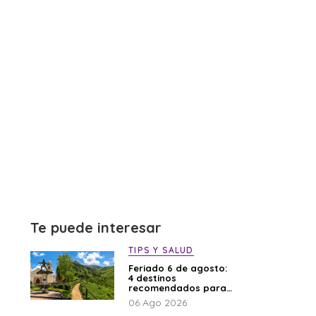
Te puede interesar
TIPS Y SALUD
Feriado 6 de agosto:
4 destinos
recomendados para
disfrutar el descanso
06 Ago 2026