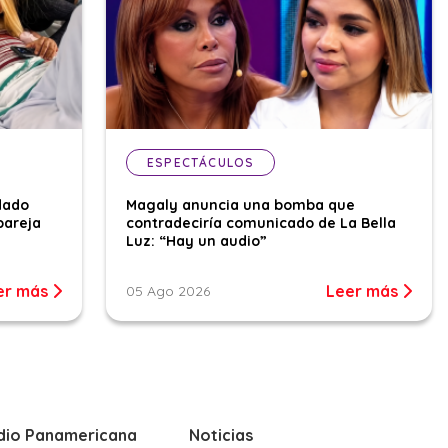
ESPECTÁCULOS
dado
Magaly anuncia una bomba que
pareja
contradeciría comunicado de La Bella
Luz: “Hay un audio”
er más
Leer más
05 Ago 2026
dio Panamericana
Noticias