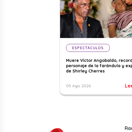
ESPECTÁCULOS
Muere Víctor Angobaldo, recor
personaje de la farándula y ex
de Shirley Cherres
Le
05 Ago 2026
Ra