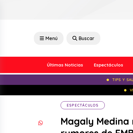
Menú
Buscar
Últimas Noticias
Espectáculos
TIPS Y SA
V
ESPECTÁCULOS
Magaly Medina 