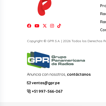
Pr
Rad
Ra
Co
Copyright © GPR S.A. | 2026 Todos los Derechos 
Anuncia con nosotros,
contáctanos
ventas@gpr.pe
+51 997-566-067