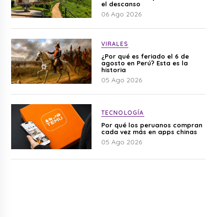
el descanso
06 Ago 2026
VIRALES
¿Por qué es feriado el 6 de
agosto en Perú? Esta es la
historia
05 Ago 2026
TECNOLOGÍA
Por qué los peruanos compran
cada vez más en apps chinas
05 Ago 2026