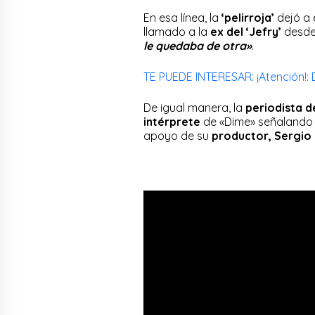
En esa línea, la
‘pelirroja’
dejó a 
llamado a la
ex del ‘Jefry’
desde
le quedaba de otra»
.
TE PUEDE INTERESAR: ¡Atención!:
De igual manera, la
periodista d
intérprete
de «Dime» señalando q
apoyo de su
productor, Sergio