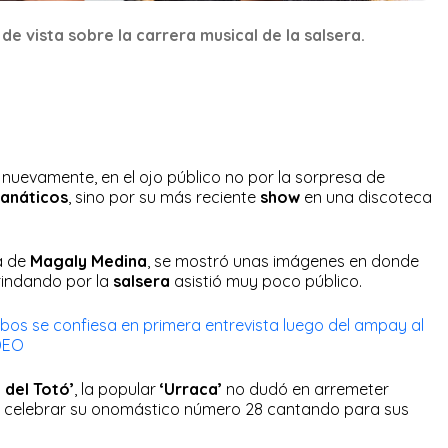
e vista sobre la carrera musical de la salsera.
nuevamente, en el ojo público no por la sorpresa de
fanáticos
, sino por su más reciente
show
en una discoteca
a de
Magaly Medina
, se mostró unas imágenes en donde
rindando por la
salsera
asistió muy poco público.
obos se confiesa en primera entrevista luego del ampay al
IDEO
 del Totó’
, la popular
‘Urraca’
no dudó en arremeter
ó celebrar su onomástico número 28 cantando para sus