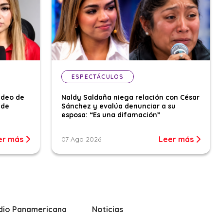
ESPECTÁCULOS
ideo de
Naldy Saldaña niega relación con César
 de
Sánchez y evalúa denunciar a su
esposa: “Es una difamación”
er más
Leer más
07 Ago 2026
dio Panamericana
Noticias