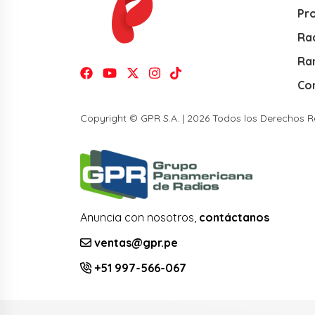
Pr
Rad
Ra
Co
Copyright © GPR S.A. | 2026 Todos los Derechos 
Anuncia con nosotros,
contáctanos
ventas@gpr.pe
+51 997-566-067