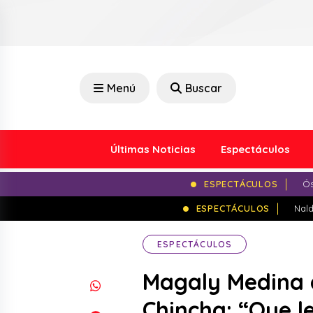
Menú
Buscar
Últimas Noticias
Espectáculos
ESPECTÁCULOS
Ós
ESPECTÁCULOS
Nald
ESPECTÁCULOS
Magaly Medina d
Chincha: “Que l