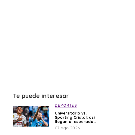
Te puede interesar
DEPORTES
Universitario vs.
Sporting Cristal: así
llegan al esperado
duelo
07 Ago 2026