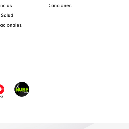
ncias
Canciones
y Salud
nacionales