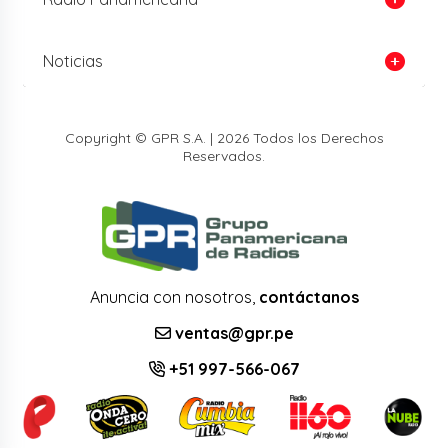
Noticias
Copyright © GPR S.A. | 2026 Todos los Derechos
Reservados.
Anuncia con nosotros,
contáctanos
ventas@gpr.pe
+51 997-566-067