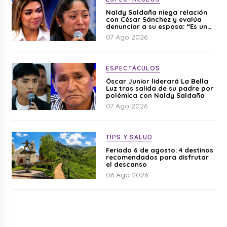
Naldy Saldaña niega relación
con César Sánchez y evalúa
denunciar a su esposa: “Es una
difamación”
07 Ago 2026
ESPECTÁCULOS
Óscar Junior liderará La Bella
Luz tras salida de su padre por
polémica con Naldy Saldaña
07 Ago 2026
TIPS Y SALUD
Feriado 6 de agosto: 4 destinos
recomendados para disfrutar
el descanso
06 Ago 2026