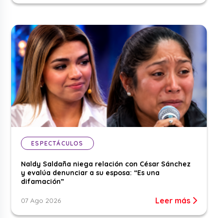
ESPECTÁCULOS
Naldy Saldaña niega relación con César Sánchez
y evalúa denunciar a su esposa: “Es una
difamación”
Leer más
07 Ago 2026