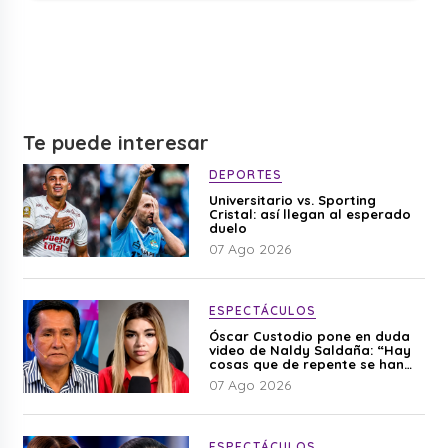
Te puede interesar
DEPORTES
Universitario vs. Sporting
Cristal: así llegan al esperado
duelo
07 Ago 2026
ESPECTÁCULOS
Óscar Custodio pone en duda
video de Naldy Saldaña: “Hay
cosas que de repente se han
editado”
07 Ago 2026
ESPECTÁCULOS