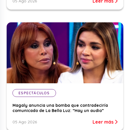
Leer más
05 Ago 2026
ESPECTÁCULOS
Magaly anuncia una bomba que contradeciría
comunicado de La Bella Luz: “Hay un audio”
Leer más
05 Ago 2026