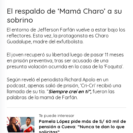
El respaldo de ‘Mamá Charo’ a su
sobrino
El entorno de Jefferson Farfán vuelve a estar bajo los
reflectores. Esta vez, la protagonista es Charo
Guadalupe, madre del exfutbolista.
El joven recuperó su libertad luego de pasar 11 meses
en prisión preventiva, tras ser acusado de una
presunta violación ocurrida en la casa de la ‘Foquita’.
Según reveló el periodista Richard Apolo en un
podcast, apenas salió de prisión, ‘Cri-Cri’ recibió una
llamada de su tía. “
Siempre creí en ti”,
fueron las
palabras de la mamá de Farfán.
Te puede interesar
Pamela López pide más de S/ 60 mil de
pensión a Cueva: “Nunca te dan lo que
solicitas”