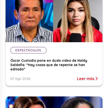
ESPECTÁCULOS
Óscar Custodio pone en duda video de Naldy
Saldaña: “Hay cosas que de repente se han
editado”
Leer más
07 Ago 2026