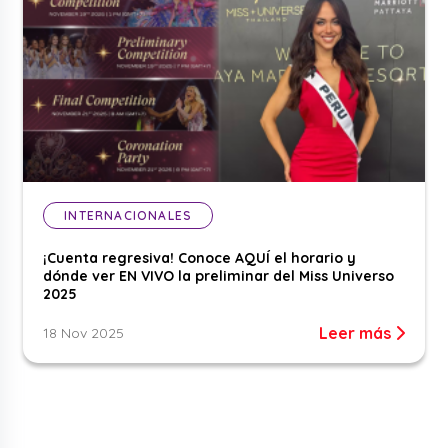
INTERNACIONALES
¡Cuenta regresiva! Conoce AQUÍ el horario y
dónde ver EN VIVO la preliminar del Miss Universo
2025
Leer más
18 Nov 2025