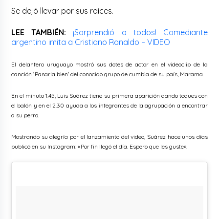
Se dejó llevar por sus raíces.
LEE TAMBIÉN:
¡Sorprendió a todos! Comediante
argentino imita a Cristiano Ronaldo – VIDEO
El delantero uruguayo mostró sus dotes de actor en el videoclip de la
canción ‘Pasarla bien’ del conocido grupo de cumbia de su país, Marama.
En el minuto 1.45, Luis Suárez tiene su primera aparición dando toques con
el balón y en el 2.30 ayuda a los integrantes de la agrupación a encontrar
a su perro.
Mostrando su alegría por el lanzamiento del video, Suárez hace unos días
publicó en su Instagram: «Por fin llegó el día. Espero que les guste».