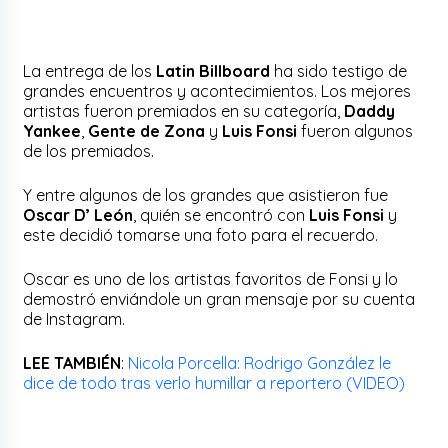
La entrega de los
Latin Billboard
ha sido testigo de
grandes encuentros y acontecimientos. Los mejores
artistas fueron premiados en su categoría,
Daddy
Yankee
,
Gente de Zona
y
Luis Fonsi
fueron algunos
de los premiados.
Y entre algunos de los grandes que asistieron fue
Oscar D’ León
, quién se encontró con
Luis Fonsi
y
este decidió tomarse una foto para el recuerdo.
Oscar es uno de los artistas favoritos de Fonsi y lo
demostró enviándole un gran mensaje por su cuenta
de Instagram.
LEE TAMBIÉN
:
Nicola Porcella: Rodrigo González le
dice de todo tras verlo humillar a reportero (VIDEO)