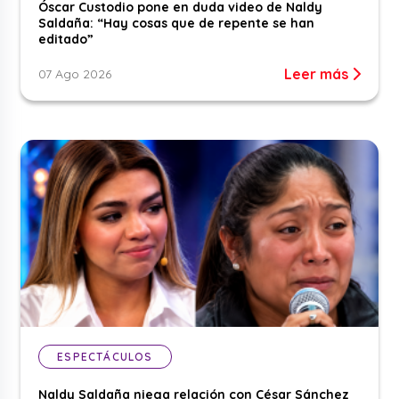
Óscar Custodio pone en duda video de Naldy
Saldaña: “Hay cosas que de repente se han
editado”
Leer más
07 Ago 2026
ESPECTÁCULOS
Naldy Saldaña niega relación con César Sánchez