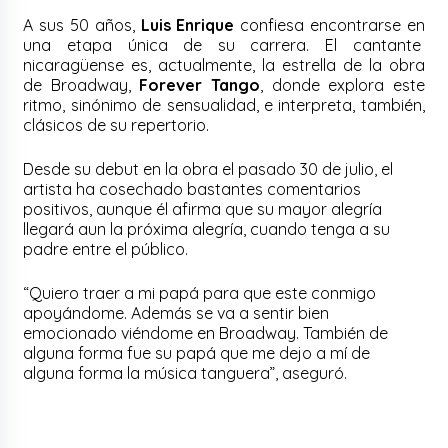
A sus 50 años,
Luis Enrique
confiesa encontrarse en
una etapa única de su carrera. El cantante
nicaragüense es, actualmente, la estrella de la obra
de Broadway,
Forever Tango
, donde explora este
ritmo, sinónimo de sensualidad, e interpreta, también,
clásicos de su repertorio.
Desde su debut en la obra el pasado 30 de julio, el
artista ha cosechado bastantes comentarios
positivos, aunque él afirma que su mayor alegría
llegará aun la próxima alegría, cuando tenga a su
padre entre el público.
“Quiero traer a mi papá para que este conmigo
apoyándome. Además se va a sentir bien
emocionado viéndome en Broadway. También de
alguna forma fue su papá que me dejo a mí de
alguna forma la música tanguera”, aseguró.