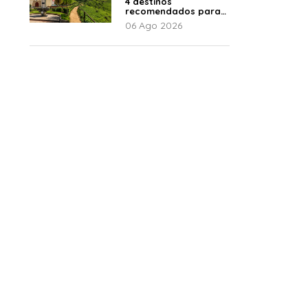
4 destinos
recomendados para
disfrutar el descanso
06 Ago 2026