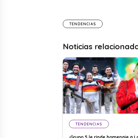
TENDENCIAS
Noticias relacionad
TENDENCIAS
¡Grupo 5 le rinde homenaje a L