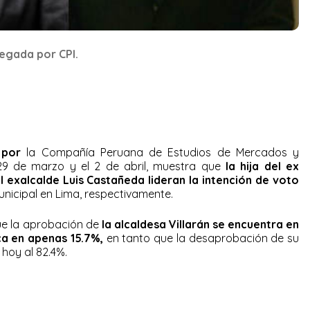
egada por CPI.
 por
la Compañía Peruana de Estudios de Mercados y
 29 de marzo y el 2 de abril, muestra que
la hija del ex
l exalcalde Luis Castañeda lideran la intención de voto
unicipal en Lima, respectivamente.
que la aprobación de
la alcaldesa Villarán se encuentra en
a en apenas 15.7%,
en tanto que la desaprobación de su
 hoy al 82.4%.