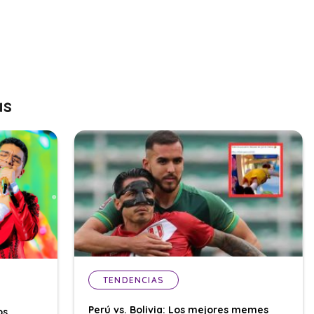
as
TENDENCIAS
Perú vs. Bolivia: Los mejores memes
os