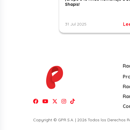
Shapis!
Le
31 Jul 2025
Ra
Pr
Rad
Ra
Co
Copyright © GPR S.A. | 2026 Todos los Derechos 