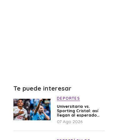
Te puede interesar
DEPORTES
Universitario vs.
Sporting Cristal: así
llegan al esperado
duelo
07 Ago 2026