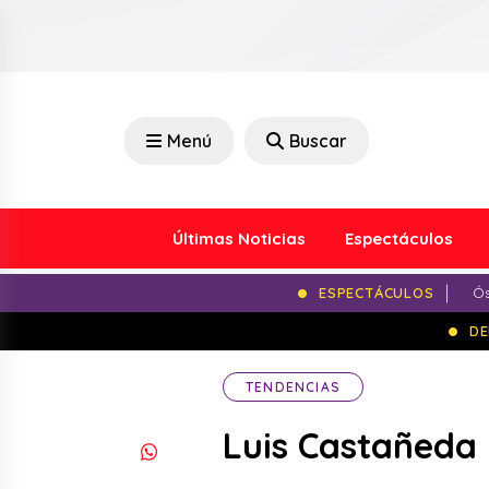
Menú
Buscar
Últimas Noticias
Espectáculos
ESPECTÁCULOS
Ós
DE
TENDENCIAS
Luis Castañeda 